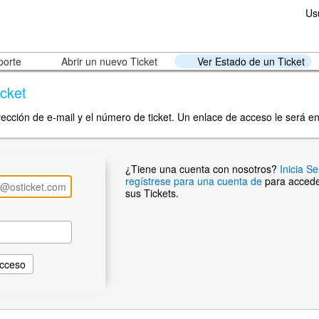
Us
porte
Abrir un nuevo Ticket
Ver Estado de un Ticket
cket
rección de e-mail y el número de ticket. Un enlace de acceso le será e
¿Tiene una cuenta con nosotros?
Inicia S
regístrese para una cuenta de
para accede
sus Tickets.