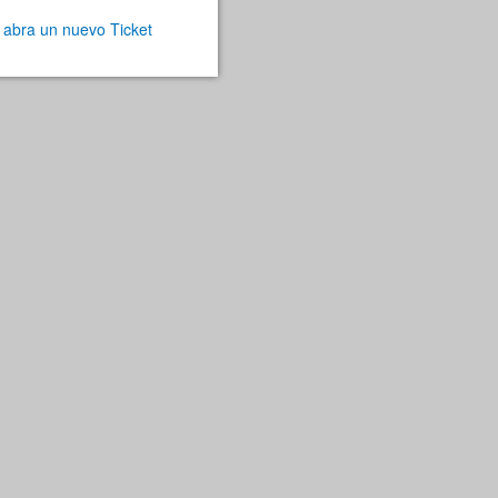
r
abra un nuevo Ticket